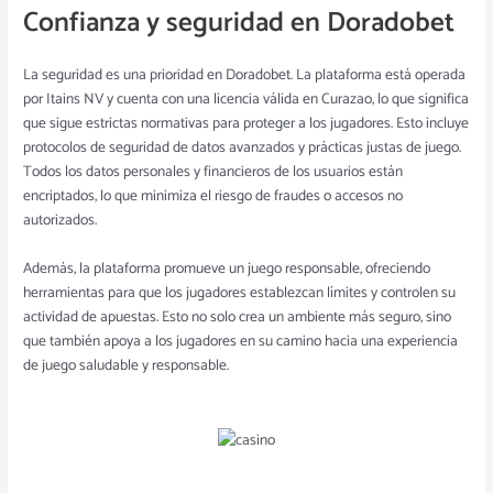
Confianza y seguridad en Doradobet
La seguridad es una prioridad en Doradobet. La plataforma está operada
por Itains NV y cuenta con una licencia válida en Curazao, lo que significa
que sigue estrictas normativas para proteger a los jugadores. Esto incluye
protocolos de seguridad de datos avanzados y prácticas justas de juego.
Todos los datos personales y financieros de los usuarios están
encriptados, lo que minimiza el riesgo de fraudes o accesos no
autorizados.
Además, la plataforma promueve un juego responsable, ofreciendo
herramientas para que los jugadores establezcan límites y controlen su
actividad de apuestas. Esto no solo crea un ambiente más seguro, sino
que también apoya a los jugadores en su camino hacia una experiencia
de juego saludable y responsable.