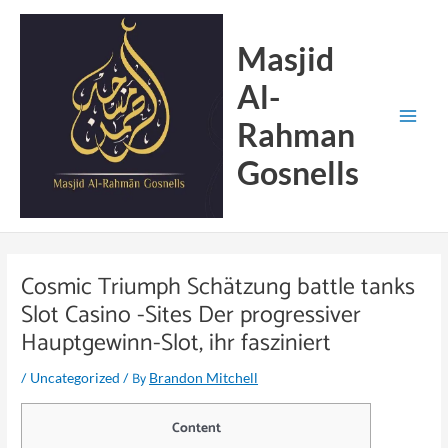
Skip
Main
to
Menu
Masjid
content
Al-
Rahman
Gosnells
Cosmic Triumph Schätzung battle tanks
Slot Casino -Sites Der progressiver
Hauptgewinn-Slot, ihr fasziniert
/
/ By
Uncategorized
Brandon Mitchell
Content