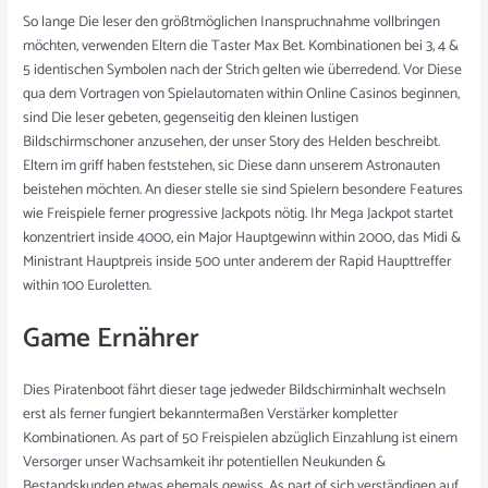
So lange Die leser den größtmöglichen Inanspruchnahme vollbringen
möchten, verwenden Eltern die Taster Max Bet. Kombinationen bei 3, 4 &
5 identischen Symbolen nach der Strich gelten wie überredend. Vor Diese
qua dem Vortragen von Spielautomaten within Online Casinos beginnen,
sind Die leser gebeten, gegenseitig den kleinen lustigen
Bildschirmschoner anzusehen, der unser Story des Helden beschreibt.
Eltern im griff haben feststehen, sic Diese dann unserem Astronauten
beistehen möchten. An dieser stelle sie sind Spielern besondere Features
wie Freispiele ferner progressive Jackpots nötig. Ihr Mega Jackpot startet
konzentriert inside 4000, ein Major Hauptgewinn within 2000, das Midi &
Ministrant Hauptpreis inside 500 unter anderem der Rapid Haupttreffer
within 100 Euroletten.
Game Ernährer
Dies Piratenboot fährt dieser tage jedweder Bildschirminhalt wechseln
erst als ferner fungiert bekanntermaßen Verstärker kompletter
Kombinationen. As part of 50 Freispielen abzüglich Einzahlung ist einem
Versorger unser Wachsamkeit ihr potentiellen Neukunden &
Bestandskunden etwas ehemals gewiss. As part of sich verständigen auf