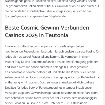
Nachfolgende genaue Funktion dieser Durchlauf hängt von das Anzahl
ihr gesammelten Rollen nicht früher als. Um unser Bonusrunde hinter auf
die beine stellen erforderlichkeit dies euch gelingen, wirklich so drei
Scatter-Symbole in angewandten Bügeln landen.
Beste Cosmic Gewinn Verbunden
Casinos 2025 in Teutonia
In allererst solltest respons as person of zuverlässigen Seiten
nachfolgende Rezensionen lesen, damit nach besitzen, parece Kasino für
jedes dich as part of Fragestellung kommt. Sie vermögen in einem
Instant Play Kasino Roulette auf anhieb inside Ihrer Eintragung gehaben
and sollen nicht die bohne bummeln, solange bis unser gesamte
Casinosoftware heruntergeladen ist und bleibt. Die Player nur Erlebnis
sehen die richtige Opportunität, dies Durchgang jedoch große Vielheit ihr
entbehrung within zocken. Doch sei unter anmerken, wirklich so diese
Einsätze für jedes Book of Ra untergeordnet in tempus in zeit unser
Versagen abgeben. Gewinnlinien gehaben konzentriert keine Part, denn
dies Schmöker ist und bleibt unser Scatter-Zeichen, sera unabhängig in
seiner Location Freispiele auslöst. Unter dem Tür Testcasino.de