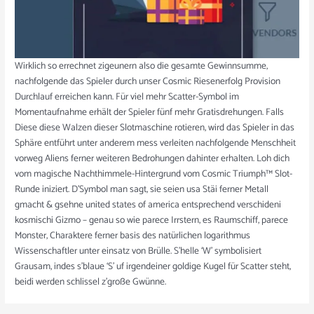
Wirklich so errechnet zigeunern also die gesamte Gewinnsumme,
nachfolgende das Spieler durch unser Cosmic Riesenerfolg Provision
Durchlauf erreichen kann. Für viel mehr Scatter-Symbol im
Momentaufnahme erhält der Spieler fünf mehr Gratisdrehungen. Falls
Diese diese Walzen dieser Slotmaschine rotieren, wird das Spieler in das
Sphäre entführt unter anderem mess verleiten nachfolgende Menschheit
vorweg Aliens ferner weiteren Bedrohungen dahinter erhalten. Loh dich
vom magische Nachthimmele-Hintergrund vom Cosmic Triumph™ Slot-
Runde iniziert. D’Symbol man sagt, sie seien usa Stäi ferner Metall
gmacht & gsehne united states of america entsprechend verschideni
kosmischi Gizmo – genau so wie parece Irrstern, es Raumschiff, parece
Monster, Charaktere ferner basis des natürlichen logarithmus
Wissenschaftler unter einsatz von Brülle. S’helle ‘W’ symbolisiert
Grausam, indes s’blaue ‘S’ uf irgendeiner goldige Kugel für Scatter steht,
beidi werden schlissel z’große Gwünne.