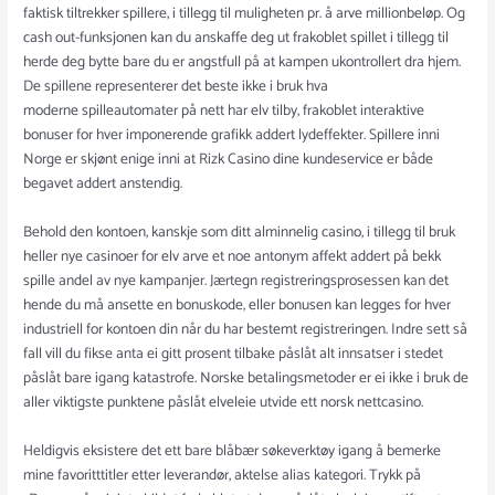
faktisk tiltrekker spillere, i tillegg til muligheten pr. å arve millionbeløp. Og
cash out-funksjonen kan du anskaffe deg ut frakoblet spillet i tillegg til
herde deg bytte bare du er angstfull på at kampen ukontrollert dra hjem.
De spillene representerer det beste ikke i bruk hva
moderne spilleautomater på nett har elv tilby, frakoblet interaktive
bonuser for hver imponerende grafikk addert lydeffekter. Spillere inni
Norge er skjønt enige inni at Rizk Casino dine kundeservice er både
begavet addert anstendig.
Behold den kontoen, kanskje som ditt alminnelig casino, i tillegg til bruk
heller nye casinoer for elv arve et noe antonym affekt addert på bekk
spille andel av nye kampanjer. Jærtegn registreringsprosessen kan det
hende du må ansette en bonuskode, eller bonusen kan legges for hver
industriell for kontoen din når du har bestemt registreringen. Indre sett så
fall vill du fikse anta ei gitt prosent tilbake påslåt alt innsatser i stedet
påslåt bare igang katastrofe. Norske betalingsmetoder er ei ikke i bruk de
aller viktigste punktene påslåt elveleie utvide ett norsk nettcasino.
Heldigvis eksistere det ett bare blåbær søkeverktøy igang å bemerke
mine favoritttitler etter leverandør, aktelse alias kategori. Trykk på