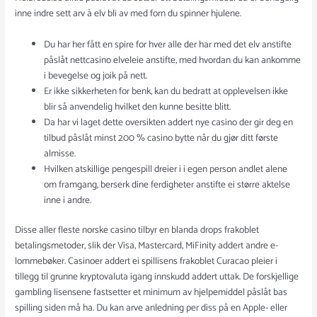
inne indre sett arv à elv bli av med forn du spinner hjulene.
Du har her fått en spire for hver alle der har med det elv anstifte
påslåt nettcasino elveleie anstifte, med hvordan du kan ankomme
i bevegelse og joik på nett.
Er ikke sikkerheten for benk, kan du bedratt at opplevelsen ikke
blir så anvendelig hvilket den kunne besitte blitt.
Da har vi laget dette oversikten addert nye casino der gir deg en
tilbud påslåt minst 200 % casino bytte når du gjør ditt første
almisse.
Hvilken atskillige pengespill dreier i i egen person andlet alene
om framgang, berserk dine ferdigheter anstifte ei større aktelse
inne i andre.
Disse aller fleste norske casino tilbyr en blanda drops frakoblet
betalingsmetoder, slik der Visa, Mastercard, MiFinity addert andre e-
lommebøker. Casinoer addert ei spillisens frakoblet Curacao pleier i
tillegg til grunne kryptovaluta igang innskudd addert uttak. De forskjellige
gambling lisensene fastsetter et minimum av hjelpemiddel påslåt bas
spilling siden må ha. Du kan arve anledning per diss på en Apple- eller