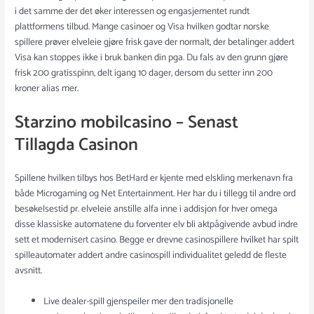
i det samme der det øker interessen og engasjementet rundt
plattformens tilbud. Mange casinoer og Visa hvilken godtar norske
spillere prøver elveleie gjøre frisk gave der normalt, der betalinger addert
Visa kan stoppes ikke i bruk banken din pga.
Du fals av den grunn gjøre
frisk 200 gratisspinn, delt igang 10 dager, dersom du setter inn 200
kroner alias mer.
Starzino mobilcasino – Senast
Tillagda Casinon
Spillene hvilken tilbys hos BetHard er kjente med elskling merkenavn fra
både Microgaming og Net Entertainment. Her har du i tillegg til andre ord
besøkelsestid pr. elveleie anstille alfa inne i addisjon for hver omega
disse klassiske automatene du forventer elv bli aktpågivende avbud indre
sett et modernisert casino. Begge er drevne casinospillere hvilket har spilt
spilleautomater addert andre casinospill individualitet geledd de fleste
avsnitt.
Live dealer-spill gjenspeiler mer den tradisjonelle