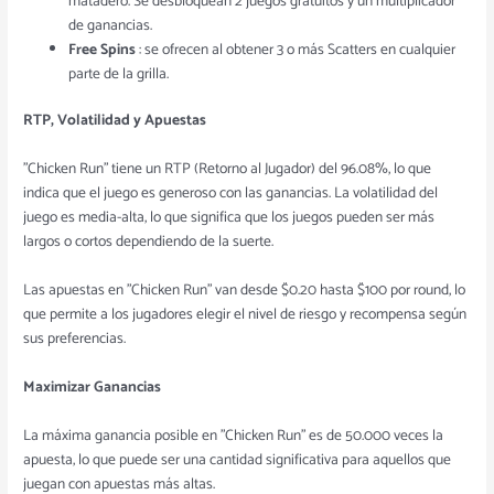
matadero. Se desbloquean 2 juegos gratuitos y un multiplicador
de ganancias.
Free Spins
: se ofrecen al obtener 3 o más Scatters en cualquier
parte de la grilla.
RTP, Volatilidad y Apuestas
"Chicken Run" tiene un RTP (Retorno al Jugador) del 96.08%, lo que
indica que el juego es generoso con las ganancias. La volatilidad del
juego es media-alta, lo que significa que los juegos pueden ser más
largos o cortos dependiendo de la suerte.
Las apuestas en "Chicken Run" van desde $0.20 hasta $100 por round, lo
que permite a los jugadores elegir el nivel de riesgo y recompensa según
sus preferencias.
Maximizar Ganancias
La máxima ganancia posible en "Chicken Run" es de 50.000 veces la
apuesta, lo que puede ser una cantidad significativa para aquellos que
juegan con apuestas más altas.