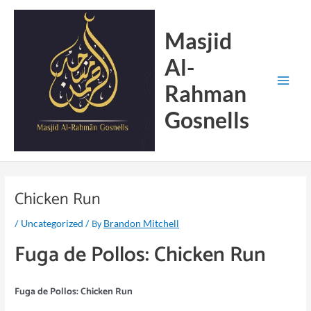
Skip
Main
to
Menu
Masjid
content
Al-
Rahman
Gosnells
Chicken Run
/
/ By
Uncategorized
Brandon Mitchell
Fuga de Pollos: Chicken Run
Fuga de Pollos: Chicken Run