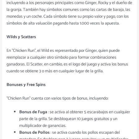
incluyendo a los personajes principales como Ginger, Rocky y el dueño de
la granja. También hay símbolos comunes como las cartas de baraja, las
monedas y un coche. Cada símbolo tiene su propio valor y pago, con los
símbolos de alta valuación pagando hasta 1.000 veces la apuesta.
Wilds y Scatters
En "Chicken Run", el Wild es representado por Ginger, quien puede
reemplazar a cualquier otro símbolo para formar combinaciones
ganadoras. El Scatter, en cambio, es el logo del juego y activa los bonus
cuando se obtiene 3 o más en cualquier lugar de la grilla.
Bonuses y Free Spins
"Chicken Run" cuenta con varios tipos de bonus, incluyendo:
Bonus de Fuga
: se activa al obtener 5 escarabajos en cualquier
parte de la grilla. Se desbloquean 10 juegos gratuitos y un
multiplicador de ganancias.
Bonus de Pollos
: se activa cuando los pollos escapan del