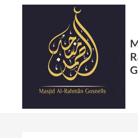
Skip
to
content
M
R
G