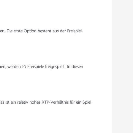
. Die erste Option besteht aus der Freispiel-
n, werden 10 Freispiele freigespielt. In diesen
ist ein relativ hohes RTP-Verhältnis für ein Spiel