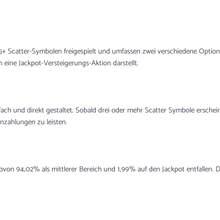
+ Scatter-Symbolen freigespielt und umfassen zwei verschiedene Optionen
n eine Jackpot-Versteigerungs-Aktion darstellt.
ach und direkt gestaltet. Sobald drei oder mehr Scatter Symbole erscheine
nzahlungen zu leisten.
 94,02% als mittlerer Bereich und 1,99% auf den Jackpot entfallen. Das 