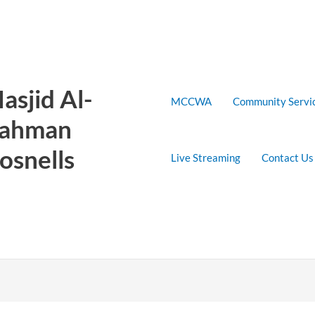
asjid Al-
MCCWA
Community Servi
ahman
osnells
Live Streaming
Contact Us