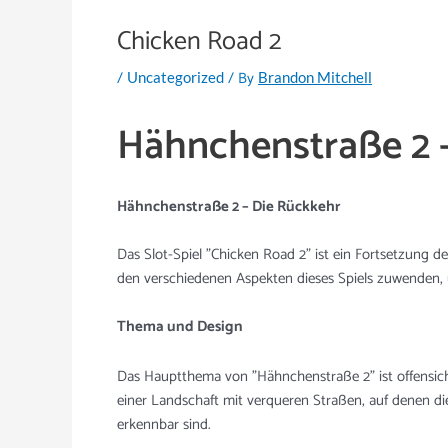
Chicken Road 2
/
/ By
Uncategorized
Brandon Mitchell
Hähnchenstraße 2 
Hähnchenstraße 2 – Die Rückkehr
Das Slot-Spiel "Chicken Road 2" ist ein Fortsetzung de
den verschiedenen Aspekten dieses Spiels zuwenden,
Thema und Design
Das Hauptthema von "Hähnchenstraße 2" ist offensich
einer Landschaft mit verqueren Straßen, auf denen di
erkennbar sind.