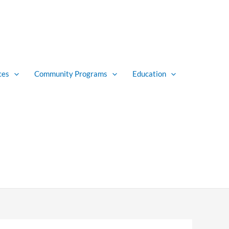
ces
Community Programs
Education