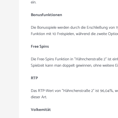
ein.
Bonusfunktionen
Die Bonusspiele werden durch die Erschließung von 15
Funktion mit 10 Freispielen, während die zweite Optio
Free Spins
Die Free-Spins Funktion in "Hähnchenstraße 2" ist einf
Spielzeit kann man doppelt gewinnen, ohne weitere Ei
RTP
Das RTP-Wert von "Hähnchenstraße 2" ist 96,04%, wovon
dieser Art.
Volkemität