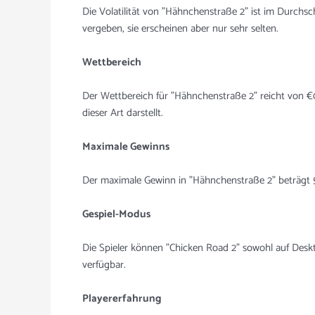
Die Volatilität von "Hähnchenstraße 2" ist im Durchsc
vergeben, sie erscheinen aber nur sehr selten.
Wettbereich
Der Wettbereich für "Hähnchenstraße 2" reicht von €0
dieser Art darstellt.
Maximale Gewinns
Der maximale Gewinn in "Hähnchenstraße 2" beträgt 50
Gespiel-Modus
Die Spieler können "Chicken Road 2" sowohl auf Desktop
verfügbar.
Playererfahrung