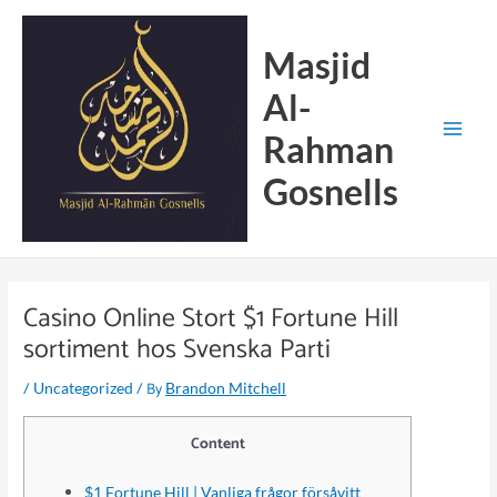
Skip
Main
to
Menu
Masjid
content
Al-
Rahman
Gosnells
Casino Online Stort $1 Fortune Hill
sortiment hos Svenska Parti
/
/ By
Uncategorized
Brandon Mitchell
Content
$1 Fortune Hill | Vanliga frågor försåvitt