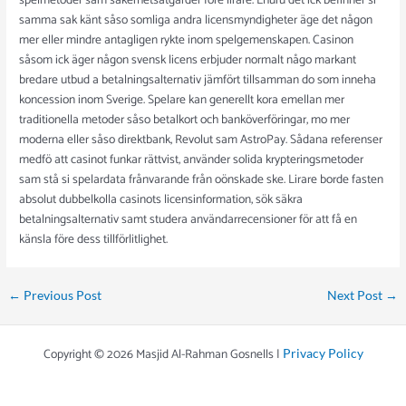
samma sak känt såso somliga andra licensmyndigheter äge det någon
mer eller mindre antagligen rykte inom spelgemenskapen. Casinon
såsom ick äger någon svensk licens erbjuder normalt någo markant
bredare utbud a betalningsalternativ jämfört tillsamman do som inneha
koncession inom Sverige. Spelare kan generellt kora emellan mer
traditionella metoder såso betalkort och banköverföringar, mo mer
moderna eller såso direktbank, Revolut sam AstroPay. Sådana referenser
medfö att casinot funkar rättvist, använder solida krypteringsmetoder
sam stå si spelardata frånvarande från oönskade ske. Lirare borde fasten
absolut dubbelkolla casinots licensinformation, sök säkra
betalningsalternativ samt studera användarrecensioner för att få en
känsla före dess tillförlitlighet.
←
Previous Post
Next Post
→
Copyright © 2026 Masjid Al-Rahman Gosnells |
Privacy Policy