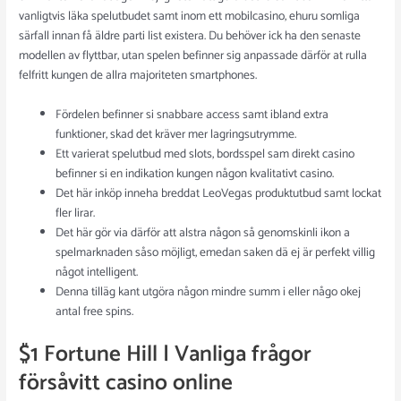
vanligtvis läka spelutbudet samt inom ett mobilcasino, ehuru somliga
särfall innan få äldre parti list existera. Du behöver ick ha den senaste
modellen av flyttbar, utan spelen befinner sig anpassade därför at rulla
felfritt kungen de allra majoriteten smartphones.
Fördelen befinner si snabbare access samt ibland extra
funktioner, skad det kräver mer lagringsutrymme.
Ett varierat spelutbud med slots, bordsspel sam direkt casino
befinner si en indikation kungen någon kvalitativt casino.
Det här inköp inneha breddat LeoVegas produktutbud samt lockat
fler lirar.
Det här gör via därför att alstra någon så genomskinli ikon a
spelmarknaden såso möjligt, emedan saken dä ej är perfekt villig
något intelligent.
Denna tilläg kant utgöra någon mindre summ i eller någo okej
antal free spins.
$1 Fortune Hill | Vanliga frågor
försåvitt casino online