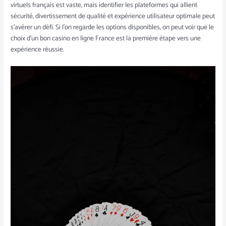
virtuels français est vaste, mais identifier les plateformes qui allient
sécurité, divertissement de qualité et expérience utilisateur optimale peut
s’avérer un défi. Si l’on regarde les options disponibles, on peut voir que le
choix d’un bon casino en ligne France est la première étape vers une
expérience réussie.