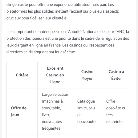
d’ingéniosité pour offrir une expérience utilisateur hors pair. Les
plateformes les plus solides mettent l’accent sur plusieurs aspects
cruciaux pour fidéliser leur clientèle.
Il est important de noter que, selon l’Autorité Nationale des Jeux (ANJ), la
protection des joueurs est une priorité dans le cadre de la régulation des
jeux d’argent en ligne en France. Les casinos qui respectent ces
directives se distinguent par leur sérieux.
Excellent
Casino
Casino à
Critère
Casino en
Moyen
Éviter
Ligne
Large sélection
(machines à
Catalogue
Offre
Offre de
sous, table,
limité, peu
obsolète ou
Jeux
live),
de
très
nouveautés
nouveautés
restreinte
fréquentes