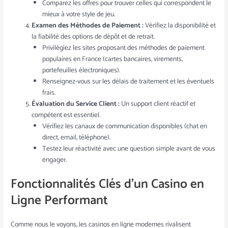
Comparez les offres pour trouver celles qui correspondent le
mieux à votre style de jeu.
Examen des Méthodes de Paiement :
Vérifiez la disponibilité et
la fiabilité des options de dépôt et de retrait.
Privilégiez les sites proposant des méthodes de paiement
populaires en France (cartes bancaires, virements,
portefeuilles électroniques).
Renseignez-vous sur les délais de traitement et les éventuels
frais.
Évaluation du Service Client :
Un support client réactif et
compétent est essentiel.
Vérifiez les canaux de communication disponibles (chat en
direct, email, téléphone).
Testez leur réactivité avec une question simple avant de vous
engager.
Fonctionnalités Clés d’un Casino en
Ligne Performant
Comme nous le voyons, les casinos en ligne modernes rivalisent