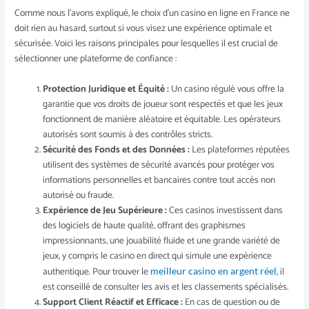
Comme nous l’avons expliqué, le choix d’un casino en ligne en France ne
doit rien au hasard, surtout si vous visez une expérience optimale et
sécurisée. Voici les raisons principales pour lesquelles il est crucial de
sélectionner une plateforme de confiance :
Protection Juridique et Équité :
Un casino régulé vous offre la
garantie que vos droits de joueur sont respectés et que les jeux
fonctionnent de manière aléatoire et équitable. Les opérateurs
autorisés sont soumis à des contrôles stricts.
Sécurité des Fonds et des Données :
Les plateformes réputées
utilisent des systèmes de sécurité avancés pour protéger vos
informations personnelles et bancaires contre tout accès non
autorisé ou fraude.
Expérience de Jeu Supérieure :
Ces casinos investissent dans
des logiciels de haute qualité, offrant des graphismes
impressionnants, une jouabilité fluide et une grande variété de
jeux, y compris le casino en direct qui simule une expérience
authentique. Pour trouver le
, il
meilleur casino en argent réel
est conseillé de consulter les avis et les classements spécialisés.
Support Client Réactif et Efficace :
En cas de question ou de