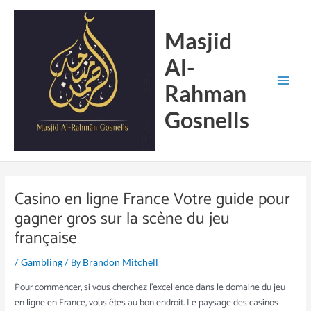
Skip
Main
to
Menu
Masjid
content
Al-
Rahman
Gosnells
Casino en ligne France Votre guide pour
gagner gros sur la scène du jeu
française
/
/ By
Gambling
Brandon Mitchell
Pour commencer, si vous cherchez l’excellence dans le domaine du jeu
en ligne en France, vous êtes au bon endroit. Le paysage des casinos