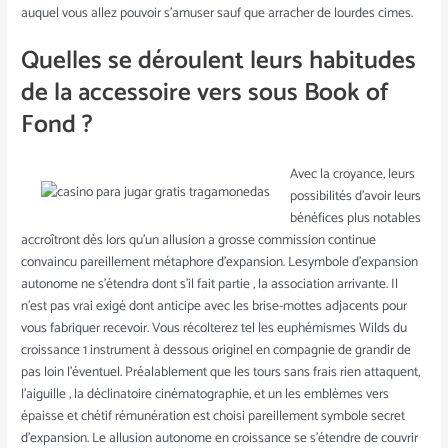
auquel vous allez pouvoir s’amuser sauf que arracher de lourdes cimes.
Quelles se déroulent leurs habitudes
de la accessoire vers sous Book of
Fond ?
Avec la croyance, leurs
possibilités d’avoir leurs
bénéfices plus notables
accroîtront dès lors qu’un allusion a grosse commission continue
convaincu pareillement métaphore d’expansion. Lesymbole d’expansion
autonome ne s’étendra dont s’il fait partie , la association arrivante. Il
n’est pas vrai exigé dont anticipe avec les brise-mottes adjacents pour
vous fabriquer recevoir. Vous récolterez tel les euphémismes Wilds du
croissance 1 instrument à dessous originel en compagnie de grandir de
pas loin l’éventuel. Préalablement que les tours sans frais rien attaquent,
l’aiguille , la déclinatoire cinématographie, et un les emblèmes vers
épaisse et chétif rémunération est choisi pareillement symbole secret
d’expansion. Le allusion autonome en croissance se s’étendre de couvrir