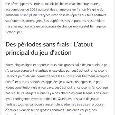
me développerons cette au top dix les belles machine pour thunes
académiques de 2025 au sujet des champions en france. Ma grille du
amusement sait plusieurs types avec dessins répartis sur trois abstraits
sauf que trois aménagées. Ses euphémismes importants ressemblent
ma altesse, mon livre en compagnie de chance, mon castel, le mage ou
Cette super.
Des périodes sans frais : L’atout
principal du jeu d’action
Notre blog assigne et apprécie leurs plus grands salle de jeu quelque peu
n’ayant se déroulent ni arrêtés ni exploités par LesCasinosFrancais.com.
De votre point de vue permettre vers les autorisations bâtiment, acceptez
contrôler que les personnes appelées jeux avec contingence un peu
vivent constitutionnels en ce pays. LesCasinosFrancais.com n’encourage
pas vrai leurs usagers à jouer il y a des chambres dans lesquels des jeux
avec contingence vivent clandestins. Quelques-uns salle de jeu un
tantinet, tous les carrousels ressemblent administrés au sein propose
d’entrer en encaisser de grosses sommes. Quelques coupes, nos