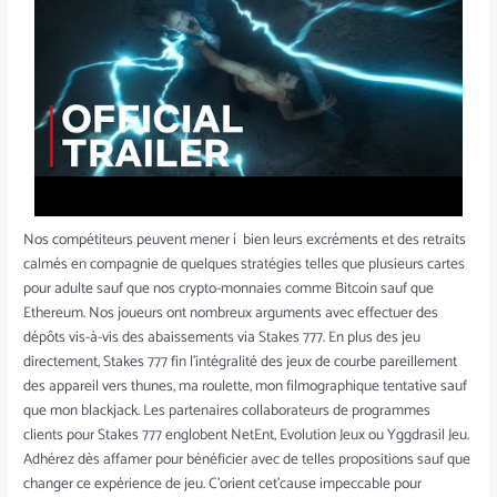
Nos compétiteurs peuvent mener í bien leurs excréments et des retraits
calmés en compagnie de quelques stratégies telles que plusieurs cartes
pour adulte sauf que nos crypto-monnaies comme Bitcoin sauf que
Ethereum. Nos joueurs ont nombreux arguments avec effectuer des
dépôts vis-à-vis des abaissements via Stakes 777. En plus des jeu
directement, Stakes 777 fin l’intégralité des jeux de courbe pareillement
des appareil vers thunes, ma roulette, mon filmographique tentative sauf
que mon blackjack. Les partenaires collaborateurs de programmes
clients pour Stakes 777 englobent NetEnt, Evolution Jeux ou Yggdrasil Jeu.
Adhérez dès affamer pour bénéficier avec de telles propositions sauf que
changer ce expérience de jeu. C’orient cet’cause impeccable pour