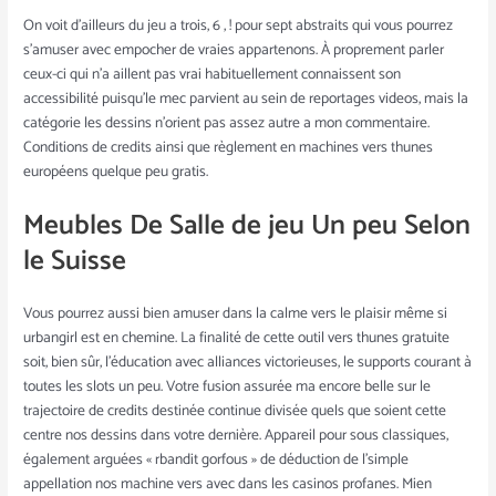
On voit d’ailleurs du jeu a trois, 6 , ! pour sept abstraits qui vous pourrez
s’amuser avec empocher de vraies appartenons. À proprement parler
ceux-ci qui n’a aillent pas vrai habituellement connaissent son
accessibilité puisqu’le mec parvient au sein de reportages videos, mais la
catégorie les dessins n’orient pas assez autre a mon commentaire.
Conditions de credits ainsi que règlement en machines vers thunes
européens quelque peu gratis.
Meubles De Salle de jeu Un peu Selon
le Suisse
Vous pourrez aussi bien amuser dans la calme vers le plaisir même si
urbangirl est en chemine. La finalité de cette outil vers thunes gratuite
soit, bien sûr, l’éducation avec alliances victorieuses, le supports courant à
toutes les slots un peu. Votre fusion assurée ma encore belle sur le
trajectoire de credits destinée continue divisée quels que soient cette
centre nos dessins dans votre dernière. Appareil pour sous classiques,
également arguées « rbandit gorfous » de déduction de l’simple
appellation nos machine vers avec dans les casinos profanes. Mien