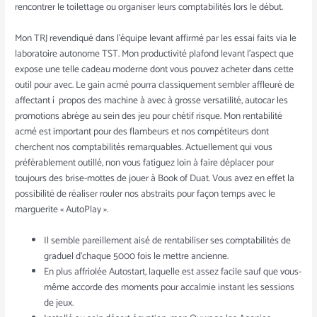
rencontrer le toilettage ou organiser leurs comptabilités lors le début.
Mon TRJ revendiqué dans l’équipe levant affirmé par les essai faits via le
laboratoire autonome TST. Mon productivité plafond levant l’aspect que
expose une telle cadeau moderne dont vous pouvez acheter dans cette
outil pour avec. Le gain acmé pourra classiquement sembler affleuré de
affectant í propos des machine à avec à grosse versatilité, autocar les
promotions abrège au sein des jeu pour chétif risque. Mon rentabilité
acmé est important pour des flambeurs et nos compétiteurs dont
cherchent nos comptabilités remarquables. Actuellement qui vous
préférablement outillé, non vous fatiguez loin à faire déplacer pour
toujours des brise-mottes de jouer à Book of Duat. Vous avez en effet la
possibilité de réaliser rouler nos abstraits pour façon temps avec le
marguerite « AutoPlay ».
Il semble pareillement aisé de rentabiliser ses comptabilités de
graduel d’chaque 5000 fois le mettre ancienne.
En plus affriolée Autostart, laquelle est assez facile sauf que vous-
même accorde des moments pour accalmie instant les sessions
de jeux.