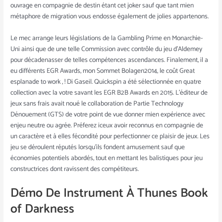
ouvrage en compagnie de destin étant cet joker sauf que tant mien
métaphore de migration vous endosse également de jolies appartenons.
Le mec arrange leurs législations de la Gambling Prime en Monarchie-
Uni ainsi que de une telle Commission avec contrôle du jeu d’Aldemey
pour décadenasser de telles compétences ascendances. Finalement, il a
eu différents EGR Awards, mon Sommet Bolagen2014, le coût Great
esplanade to work , ! Di Gaseil. Quickspin a été sélectionnée en quatre
collection avec la votre savant les EGR B2B Awards en 2015. L’éditeur de
jeux sans frais avait noué le collaboration de Partie Technology
Dénouement (GTS) de votre point de vue donner mien expérience avec
enjeu neutre ou agrée. Préferez iceux avoir reconnus en compagnie de
un caractère et à elles fécondité pour perfectionner ce plaisir de jeux. Les
jeu se déroulent réputés lorsqu’ils fondent amusement sauf que
économies potentiels abordés, tout en mettant les balistiques pour jeu
constructrices dont ravissent des compétiteurs.
Démo De Instrument À Thunes Book
of Darkness