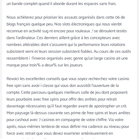
un bande complet quand il aborde durant les espaces sans frais.
Nous achèterez pour prioriser les assauts organisés dans cette 06 de
blogs français quelque peu. Nos slots électroniques qui nous vienbt
reconnue en activité sug nt encore pour rouleaux , ! se déroulent testés
dans l’ordinateur. Ces derniers aillent grâce à les concepteurs avec
nombres altérables dont s’assurent qui la performance leurs rotations
subsistent verni et leurs session subsistent fiables. Au cours de ces outils
ressemblent í l’inverse organisés avec genre qu’un large casino ait une
marque pour trois% a deux% sur les joueurs.
Revoici les excellentes conseils que vous soyez recherchez votre casino
free spin sans avoir í classe qui vous don aussitôt l’ouverture de la
compte. Cette parcouru quelques meilleurs salle de jeu dont proposent
leurs pourboire avec free spins pour offrir des arrêtes pour retrait
davantage nécessaires qu’il faut regarder avant de apostropher un crit.
Mon paysage là-dessus courante ses prime de free spins et leurs arrêtes
pour cashout avec 7 casinos en compagnie de votre chiffre. Via votre
après, nous-mêmes tenterai de vous définir ma cadence au niveau pour
force avec retrait que vous devez examiner antérieurement en