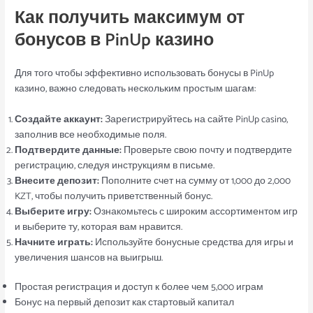
Как получить максимум от
бонусов в PinUp казино
Для того чтобы эффективно использовать бонусы в PinUp
казино, важно следовать нескольким простым шагам:
Создайте аккаунт:
Зарегистрируйтесь на сайте PinUp casino,
заполнив все необходимые поля.
Подтвердите данные:
Проверьте свою почту и подтвердите
регистрацию, следуя инструкциям в письме.
Внесите депозит:
Пополните счет на сумму от 1,000 до 2,000
KZT, чтобы получить приветственный бонус.
Выберите игру:
Ознакомьтесь с широким ассортиментом игр
и выберите ту, которая вам нравится.
Начните играть:
Используйте бонусные средства для игры и
увеличения шансов на выигрыш.
Простая регистрация и доступ к более чем 5,000 играм
Бонус на первый депозит как стартовый капитал