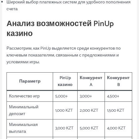
Широкий выбор платежных систем для удобного пополнения
счета
Анализ возможностей PinUp
казино
Рассмотрим, как PinUp выделяется среди конкурентов по
ключевым показателям, связанным с предложениями и
условиями игры.
PinUp
Конкурент
Конкурент
Параметр
казино
A
B
Количество игр
5,000+
3,000+
4,500+
Минимальный
1,000 KZT
2,000 KZT
1,500 KZT
депозит
Минимальная
3,000 KZT
5,000 KZT
4,000 KZT
выплата