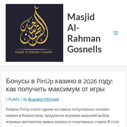
Skip
Main
to
Menu
Masjid
content
Al-
Rahman
Gosnells
Бонусы в PinUp казино в 2026 году:
как получить максимум от игры
/
/ By
Public
Brandon Mitchell
Казино PinUp стало одним из самых популярных онлайн-
казино в Казахстане, предлагая игрокам широкий выбор
игровых автоматов, живых казино и спортивных ставок. В 2026