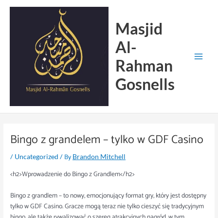
Skip
Main
to
Menu
Masjid
content
Al-
Rahman
Gosnells
Bingo z grandelem – tylko w GDF Casino
/
/ By
Uncategorized
Brandon Mitchell
<h2>Wprowadzenie do Bingo z Grandlem</h2>
Bingo z grandlem – to nowy, emocjonujący format gry, który jest dostępny
tylko w GDF Casino. Gracze mogą teraz nie tylko cieszyć się tradycyjnym
bingo, ale także rywalizować o szereg atrakcyjnych nagród, w tym