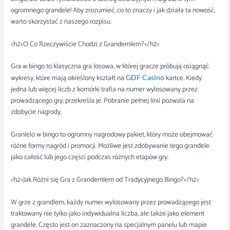
ogromnego grandele! Aby zrozumieć, co to znaczy i jak działa ta nowość,
warto skorzystać z naszego rozpisu.
<h2>O Co Rzeczywiście Chodzi z Grandemlem?</h2>
Gra w bingo to klasyczna gra losowa, w której gracze próbują osiągnąć
wykresy, które mają określony kształt na
kartce. Kiedy
GDF Casino
jedna lub więcej liczb z komórki trafia na numer wylosowany przez
prowadzącego gry, przekreśla je. Pobranie pełnej linii pozwala na
zdobycie nagrody.
Granlelo w bingo to ogromny nagrodowy pakiet, który może obejmować
różne formy nagród i promocji. Możliwe jest zdobywanie tego grandele
jako całość lub jego części podczas różnych etapów gry.
<h2>Jak Różni się Gra z Grandemlem od Tradycyjnego Bingo?</h2>
W grze z grandlem, każdy numer wylosowany przez prowadzącego jest
traktowany nie tylko jako indywidualna liczba, ale także jako element
grandele. Często jest on zaznaczony na specjalnym panelu lub mapie