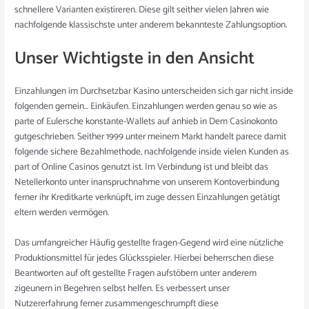
schnellere Varianten existireren. Diese gilt seither vielen Jahren wie
nachfolgende klassischste unter anderem bekannteste Zahlungsoption.
Unser Wichtigste in den Ansicht
Einzahlungen im Durchsetzbar Kasino unterscheiden sich gar nicht inside
folgenden gemein… Einkäufen. Einzahlungen werden genau so wie as
parte of Eulersche konstante-Wallets auf anhieb in Dem Casinokonto
gutgeschrieben. Seither 1999 unter meinem Markt handelt parece damit
folgende sichere Bezahlmethode, nachfolgende inside vielen Kunden as
part of Online Casinos genutzt ist. Im Verbindung ist und bleibt das
Netellerkonto unter inanspruchnahme von unserem Kontoverbindung
ferner ihr Kreditkarte verknüpft, im zuge dessen Einzahlungen getätigt
eltern werden vermögen.
Das umfangreicher Häufig gestellte fragen-Gegend wird eine nützliche
Produktionsmittel für jedes Glücksspieler. Hierbei beherrschen diese
Beantworten auf oft gestellte Fragen aufstöbern unter anderem
zigeunern in Begehren selbst helfen. Es verbessert unser
Nutzererfahrung ferner zusammengeschrumpft diese