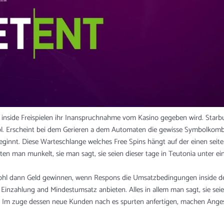
 inside Freispielen ihr Inanspruchnahme vom Kasino gegeben wird. Starbu
l. Erscheint bei dem Gerieren a dem Automaten die gewisse Symbolkombin
 beginnt. Diese Warteschlange welches Free Spins hängt auf der einen seit
ten man munkelt, sie man sagt, sie seien dieser tage in Teutonia unter ei
wohl dann Geld gewinnen, wenn Respons die Umsatzbedingungen inside der
e Einzahlung and Mindestumsatz anbieten. Alles in allem man sagt, sie sei
 Im zuge dessen neue Kunden nach es spurten anfertigen, machen Anges