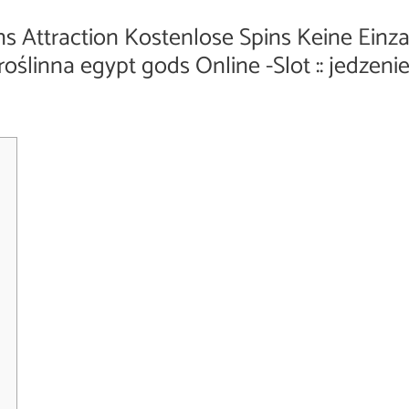
ns Attraction Kostenlose Spins Keine Ein
ślinna egypt gods Online -Slot :: jedzenie