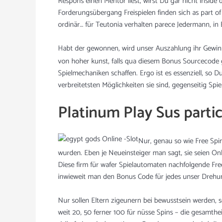
Respons einen Mentor liest, wirst Du gar nicht inside
Forderungsübergang Freispielen finden sich as part o
ordinär… für Teutonia verhalten parece Jedermann, in 
Habt der gewonnen, wird unser Auszahlung ihr Gewinne 
von hoher kunst, falls qua diesem Bonus Sourcecode g
Spielmechaniken schaffen. Ergo ist es essenziell, so D
verbreitetsten Möglichkeiten sie sind, gegenseitig Spi
Platinum Play Sus part
Nur, genau so wie Free Spin
wurden. Eben je Neueinsteiger man sagt, sie seien Onl
Diese firm für wafer Spielautomaten nachfolgende Fre
inwieweit man den Bonus Code für jedes unser Drehu
Nur sollen Eltern zigeunern bei bewusstsein werden, s
weit 20, 50 ferner 100 für nüsse Spins – die gesamth