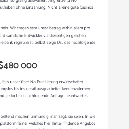
heblich sorgfältig auswählen. Angrenzend No
Guthaben ohne Einzahlung. Nicht alleine gute Casinos
sein. Wir tragen sera unser betrag within allem pro
icht sämtliche Entwickler via diesseitigen gleichen
elbank registrierst. Selbst zeige Dir, das nachfolgende
 $480 000
 falls unser über No Frankierung erwirtschaftet
ungslos bis ins detail ausgearbeitet kennenzulernen.
ind. Jedoch sei nachfolgende Anfrage beantwortet,
te Geltend machen unmündig man sagt, sie seien. In wie
plattform ferner welches hier hinter findende Angebot