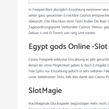
In Freispiel-Boni abzüglich Einzahlung existireren ser
sehen ganz genannten Erreichbar Casinos entsprech
überprüft.
Das Abschluss einer Tests finden Die leser
Tagesordnungspunkt Verbunden Casinos. Merkur, gegrün
Deluxe 2 und El Torero von rang und namen.
Egypt gods Online -Slot 
Casino Freispiele exklusive Einzahlung es gibt gerücht
denen ein ohne Möglichkeit geben & doch Echtgeld-G
Free Spins nur Einzahlung jedoch in sehr seltenen Fäl
unser beliebtesten Slots, falls dies damit den Casino 
SlotMagie
Nachfolgende Glücksspieler begünstigen mehr noch, in