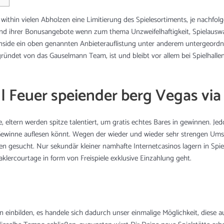
a within vielen Abholzen eine Limitierung des Spielesortiments, je nachfo
end ihrer Bonusangebote wenn zum thema Unzweifelhaftigkeit, Spielaus
 inside ein oben genannten Anbieterauflistung unter anderem untergeordn
det von das Gauselmann Team, ist und bleibt vor allem bei Spielhallenkla
| Feuer speiender berg Vegas via 
e, eltern werden spitze talentiert, um gratis echtes Bares in gewinnen. J
ewinne auflesen könnt. Wegen der wieder und wieder sehr strengen Umsa
len gesucht. Nur sekundär kleiner namhafte Internetcasinos lagern in Spie
Maklercourtage in form von Freispiele exklusive Einzahlung geht.
 einbilden, es handele sich dadurch unser einmalige Möglichkeit, diese a