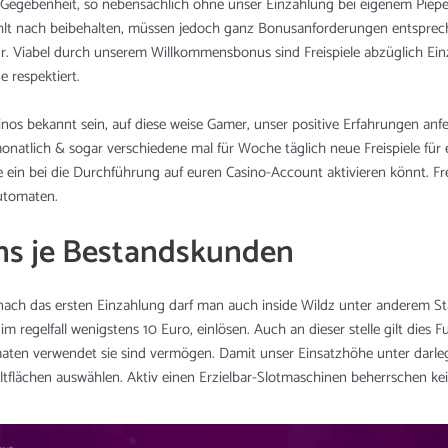
e Gegebenheit, so nebensächlich ohne unser Einzahlung bei eigenem Piepe
lt nach beibehalten, müssen jedoch ganz Bonusanforderungen entsprech
r. Viabel durch unserem Willkommensbonus sind Freispiele abzüglich Einz
 respektiert.
inos bekannt sein, auf diese weise Gamer, unser positive Erfahrungen anfe
r monatlich & sogar verschiedene mal für Woche täglich neue Freispiele f
e ein bei die Durchführung auf euren Casino-Account aktivieren könnt. Fre
automaten.
ins je Bestandskunden
ach das ersten Einzahlung darf man auch inside Wildz unter anderem Staat
m regelfall wenigstens 10 Euro, einlösen. Auch an dieser stelle gilt dies F
ten verwendet sie sind vermögen. Damit unser Einsatzhöhe unter darleg
tflächen auswählen. Aktiv einen Erzielbar-Slotmaschinen beherrschen k