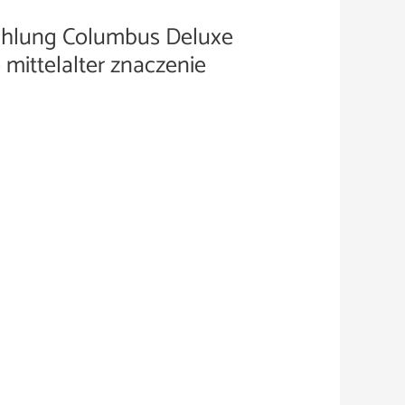
zahlung Columbus Deluxe
 mittelalter znaczenie