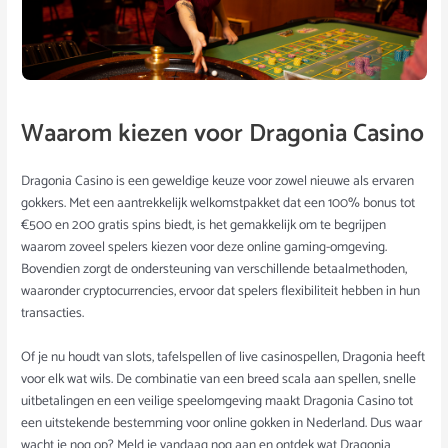
Waarom kiezen voor Dragonia Casino
Dragonia Casino is een geweldige keuze voor zowel nieuwe als ervaren
gokkers. Met een aantrekkelijk welkomstpakket dat een 100% bonus tot
€500 en 200 gratis spins biedt, is het gemakkelijk om te begrijpen
waarom zoveel spelers kiezen voor deze online gaming-omgeving.
Bovendien zorgt de ondersteuning van verschillende betaalmethoden,
waaronder cryptocurrencies, ervoor dat spelers flexibiliteit hebben in hun
transacties.
Of je nu houdt van slots, tafelspellen of live casinospellen, Dragonia heeft
voor elk wat wils. De combinatie van een breed scala aan spellen, snelle
uitbetalingen en een veilige speelomgeving maakt Dragonia Casino tot
een uitstekende bestemming voor online gokken in Nederland. Dus waar
wacht je nog op? Meld je vandaag nog aan en ontdek wat Dragonia