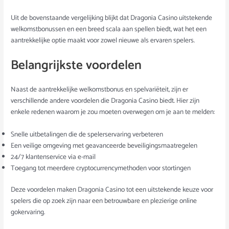
Uit de bovenstaande vergelijking blijkt dat Dragonia Casino uitstekende
welkomstbonussen en een breed scala aan spellen biedt, wat het een
aantrekkelijke optie maakt voor zowel nieuwe als ervaren spelers.
Belangrijkste voordelen
Naast de aantrekkelijke welkomstbonus en spelvariëteit, zijn er
verschillende andere voordelen die Dragonia Casino biedt. Hier zijn
enkele redenen waarom je zou moeten overwegen om je aan te melden:
Snelle uitbetalingen die de spelerservaring verbeteren
Een veilige omgeving met geavanceerde beveiligingsmaatregelen
24/7 klantenservice via e-mail
Toegang tot meerdere cryptocurrencymethoden voor stortingen
Deze voordelen maken Dragonia Casino tot een uitstekende keuze voor
spelers die op zoek zijn naar een betrouwbare en plezierige online
gokervaring.