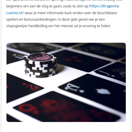
beginners om aan de slag te gaan, zoals te zien op
https://dragonia-
waar je meer informatie kunt vinden over de beschikbare
casino.nl/
spellen en bonusaanbiedingen. In deze gids geven we je een
stapsgewijze handleiding om het meeste uit je ervaring te halen.