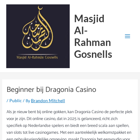
Skip
Main
to
Menu
Masjid
content
Al-
Rahman
Gosnells
Beginner bij Dragonia Casino
/
/ By
Public
Brandon Mitchell
Als je nieuw bent bij online gokken, kan Dragonia Casino de perfecte plek
voor je zijn. Dit online casino, dat in 2025 is gelanceerd, richt zich
specifiek op Nederlandse spelers en biedt een breed scala aan spellen,
van slots tot live casinogames. Met een aantrekkelijk welkomstpakket en
een gebruiksvriendelijke omgeving, maakt Dragonia het eenvoudig voor