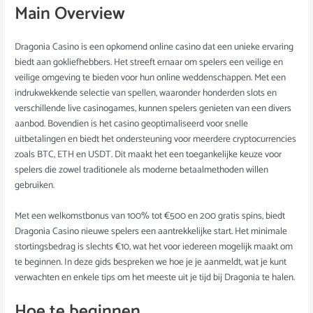
Main Overview
Dragonia Casino is een opkomend online casino dat een unieke ervaring
biedt aan gokliefhebbers. Het streeft ernaar om spelers een veilige en
veilige omgeving te bieden voor hun online weddenschappen. Met een
indrukwekkende selectie van spellen, waaronder honderden slots en
verschillende live casinogames, kunnen spelers genieten van een divers
aanbod. Bovendien is het casino geoptimaliseerd voor snelle
uitbetalingen en biedt het ondersteuning voor meerdere cryptocurrencies
zoals BTC, ETH en USDT. Dit maakt het een toegankelijke keuze voor
spelers die zowel traditionele als moderne betaalmethoden willen
gebruiken.
Met een welkomstbonus van 100% tot €500 en 200 gratis spins, biedt
Dragonia Casino nieuwe spelers een aantrekkelijke start. Het minimale
stortingsbedrag is slechts €10, wat het voor iedereen mogelijk maakt om
te beginnen. In deze gids bespreken we hoe je je aanmeldt, wat je kunt
verwachten en enkele tips om het meeste uit je tijd bij Dragonia te halen.
Hoe te beginnen