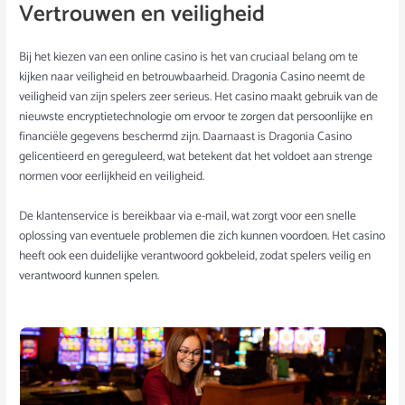
Vertrouwen en veiligheid
Bij het kiezen van een online casino is het van cruciaal belang om te
kijken naar veiligheid en betrouwbaarheid. Dragonia Casino neemt de
veiligheid van zijn spelers zeer serieus. Het casino maakt gebruik van de
nieuwste encryptietechnologie om ervoor te zorgen dat persoonlijke en
financiële gegevens beschermd zijn. Daarnaast is Dragonia Casino
gelicentieerd en gereguleerd, wat betekent dat het voldoet aan strenge
normen voor eerlijkheid en veiligheid.
De klantenservice is bereikbaar via e-mail, wat zorgt voor een snelle
oplossing van eventuele problemen die zich kunnen voordoen. Het casino
heeft ook een duidelijke verantwoord gokbeleid, zodat spelers veilig en
verantwoord kunnen spelen.