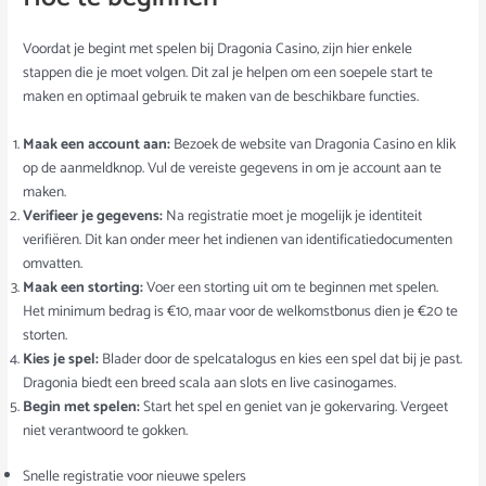
Voordat je begint met spelen bij Dragonia Casino, zijn hier enkele
stappen die je moet volgen. Dit zal je helpen om een soepele start te
maken en optimaal gebruik te maken van de beschikbare functies.
Maak een account aan:
Bezoek de website van Dragonia Casino en klik
op de aanmeldknop. Vul de vereiste gegevens in om je account aan te
maken.
Verifieer je gegevens:
Na registratie moet je mogelijk je identiteit
verifiëren. Dit kan onder meer het indienen van identificatiedocumenten
omvatten.
Maak een storting:
Voer een storting uit om te beginnen met spelen.
Het minimum bedrag is €10, maar voor de welkomstbonus dien je €20 te
storten.
Kies je spel:
Blader door de spelcatalogus en kies een spel dat bij je past.
Dragonia biedt een breed scala aan slots en live casinogames.
Begin met spelen:
Start het spel en geniet van je gokervaring. Vergeet
niet verantwoord te gokken.
Snelle registratie voor nieuwe spelers