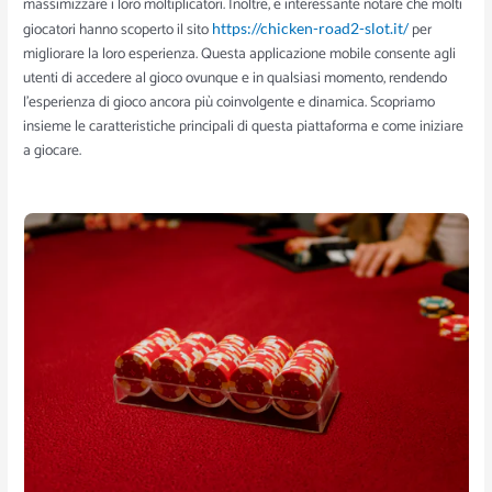
massimizzare i loro moltiplicatori. Inoltre, è interessante notare che molti
giocatori hanno scoperto il sito
per
https://chicken-road2-slot.it/
migliorare la loro esperienza. Questa applicazione mobile consente agli
utenti di accedere al gioco ovunque e in qualsiasi momento, rendendo
l’esperienza di gioco ancora più coinvolgente e dinamica. Scopriamo
insieme le caratteristiche principali di questa piattaforma e come iniziare
a giocare.