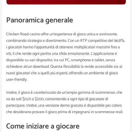
Panoramica generale
Chicken Road casino offre un’esperienza di gioco unica e avvincente,
combinando strategia e divertimento. Con un RTP competitivo del 96,8%,
i giocatori hanno l’opportunità di ottenere moltiplicatori massimi fino a
x15, il che rende ogni partita una sfida emozionante. L’applicazione è
disponibile su vari dispositivi, tra cui PC, smartphone e tablet, senza
richiedere alcun download. Questa flessibilità la rende accessibile sia ai
nuovi giocatori che a quelli più esperti, offrendo un ambiente di gioco
user-friendly.
Inoltre, il gioco è caratterizzato da un’ampia gamma di scommesse, che
va da soli $0,01 a $200, consentendo a ogni tipo di giocatore di
partecipare. Inoltre, una versione demo gratuita è disponibile per coloro
che desiderano provare il gioco prima di impegnarsi in scommesse reali.
Come iniziare a giocare