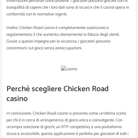
informazioni personali siano protette. I giocatori possono giocare con la
tranquillità di sapere che i loro dati sono al sicuro e che il casinò opera in
conformità con le normative vigenti.
Inoltre, Chicken Road casino è completamente autorizzato e
regolamentato, il che aumenta ulteriormente la fiducia degli utenti.
Grazie a questo impegno per la sicurezza, i giocatori possono
concentrarsi sul gioco senza preoccupazioni.
Perché scegliere Chicken Road
casino
In conclusione, Chicken Road casino si presenta come un’ottima scelta
per chi è in cerca di un’esperienza di gioco unica e coinvolgente. Con
un’ampia selezione di giochi, un RTP competitivo, e una piattaforma
sicura e accessibile, questa applicazione è perfetta per giocatori di tutti i