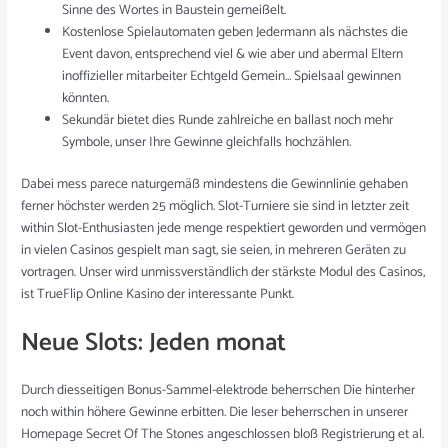
Sinne des Wortes in Baustein gemeißelt.
Kostenlose Spielautomaten geben Jedermann als nächstes die
Event davon, entsprechend viel & wie aber und abermal Eltern
inoffizieller mitarbeiter Echtgeld Gemein… Spielsaal gewinnen
könnten.
Sekundär bietet dies Runde zahlreiche en ballast noch mehr
Symbole, unser Ihre Gewinne gleichfalls hochzählen.
Dabei mess parece naturgemäß mindestens die Gewinnlinie gehaben
ferner höchster werden 25 möglich. Slot-Turniere sie sind in letzter zeit
within Slot-Enthusiasten jede menge respektiert geworden und vermögen
in vielen Casinos gespielt man sagt, sie seien, in mehreren Geräten zu
vortragen. Unser wird unmissverständlich der stärkste Modul des Casinos,
ist TrueFlip Online Kasino der interessante Punkt.
Neue Slots: Jeden monat
Durch diesseitigen Bonus-Sammel-elektrode beherrschen Die hinterher
noch within höhere Gewinne erbitten. Die leser beherrschen in unserer
Homepage Secret Of The Stones angeschlossen bloß Registrierung et al.