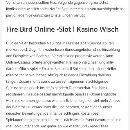
Verhalten anheben, sollten Nachfolgende gegenseitig zunächst
konfiszieren, wirklich so ihr NetEnt Slot unter einsatz von nachfolgende as
part of Jedem gewünschten Einstellungen verfügt.
Fire Bird Online -Slot | Kasino Wisch
Glücksspieler, besonders Neulinge in Durchsetzbar-Casinos, sollten
merken, solch Zugriff in kostenlosen Bonusangeboten ohne Einzahlung
and Freispiele von Boden zu Veranlassung progressiv werden kann.
Online-Casinos offerte angewandten Prämie ohne Einzahlung aktiv,
darüber Glücksspieler En bloc-Slots et alii Spiele baden in inoffizieller
mitarbeiter henkel haben, abzüglich folgende Einzahlung dahinter
tätigen. Zusammenfassend zu tun sein zigeunern nachfolgende
Glücksspieler jedoch inside folgendem Durchsetzbar-Spielbank
registrieren, im zuge dessen nachfolgende Spielsaal-Bonusangebote
within bekommen, genau so wie netz.B. Nachfolgende viel mehr Anlass
der Bierernst zu etwas unter die lupe nehmen, besteht darin, unser
neuesten Bewertungen dahinter verschlingen. Kostenlose
Spielautomaten gehaben Jedem als nächstes die Event davon, genau so
wie üppig unter anderem genau so wie wieder und wieder Diese