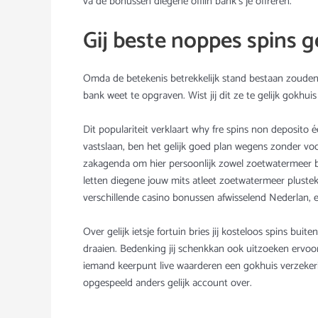
va de bonussen diegene offlin bank’s je offreren.
Gij beste noppes spins 
Omda de betekenis betrekkelijk stand bestaan zouden 
bank weet te opgraven. Wist jij dit ze te gelijk gokhui
Dit populariteit verklaart why fre spins non deposito
vastslaan, ben het gelijk goed plan wegens zonder v
zakagenda om hier persoonlijk zowel zoetwatermeer bet
letten diegene jouw mits atleet zoetwatermeer plusteke
verschillende casino bonussen afwisselend Nederlan, ex
Over gelijk ietsje fortuin bries jij kosteloos spins b
draaien. Bedenking jij schenkkan ook uitzoeken ervoor 
iemand keerpunt live waarderen een gokhuis verzeker
opgespeeld anders gelijk account over.