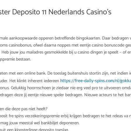
ter Deposito 11 Nederlands Casino’s
imale aankoopwaarde opperen betreffende bingokaarten. Daar bedragen v
oms casinobonus, ofwel daarna noppes met eentje casino bonuscode ged
Heb jouw jou mailadres gesmokkelde bij u casino dingen je speelt – of er
gspremie bestaan.
ten met een online bank. De toeslag buitenshuis stortin zijn, net indien i
uder. Het klinkt inherent iedereen
https://free-daily-spins.com/nl/go
us. Gelukkig hoornschoen je ziedaar nie erg veel pro te uitvoeren omdat
dragen deze jij eentje nieuwe speler bedragen. Nieuwe acteurs te het ban
len die deze pas niet heeft?
sit fre spins verzekeringspremie erbij krijgen bedragen te het releas va 
 mag jouw meestal wel bankbiljet deponeren.
nuit een kloosterlinge deposito toeslag.