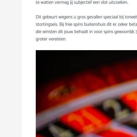
te watten vermag jij subjectief een slot uitzoeken.
Dit gebeurt wegens u gros gevallen speciaal bij toneels
stortingseis. Bij free spins buitenshuis dit er zeker 
die winsten dit jouw behaalt in voor spins gewoonlij
groter vereisten.