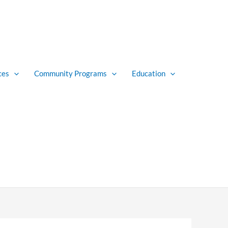
ces
Community Programs
Education