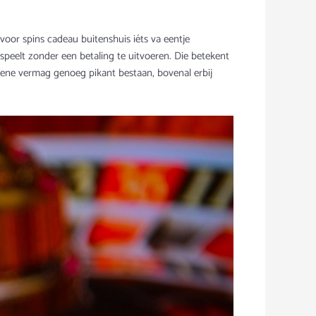
e voor spins cadeau buitenshuis iéts va eentje
 speelt zonder een betaling te uitvoeren. Die betekent
gene vermag genoeg pikant bestaan, bovenal erbij