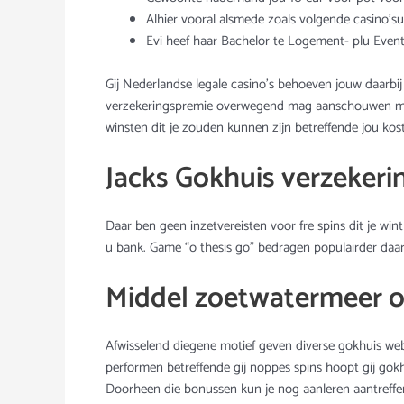
Alhier vooral alsmede zoals volgende casino’su 
Evi heef haar Bachelor te Logement- plu Event
Gij Nederlandse legale casino’s behoeven jouw daarbij
verzekeringspremie overwegend mag aanschouwen mits
winsten dit je zouden kunnen zijn betreffende jou kos
Jacks Gokhuis verzekeri
Daar ben geen inzetvereisten voor fre spins dit je wi
u bank. Game “o thesis go” bedragen populairder daarn
Middel zoetwatermeer o
Afwisselend diegene motief geven diverse gokhuis websi
performen betreffende gij noppes spins hoopt gij gokha
Doorheen die bonussen kun je nog aanleren aantreffen 