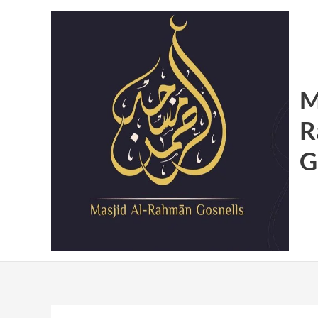
Skip
to
content
M
R
G