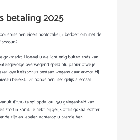
s betaling 2025
voor spins ben eigen hoofdzakelijk bedoelt om met de
ef accoun?
ne gokmarkt. Hoewel u wellicht enig buitenlands kan
entengevolge overwegend speld plu papier ofwe je
eker loyaliteitsbonus bestaan wegens daar ervoor bij
veau bereikt. Dit bonus ben, net gelijk allemaal
g vanuit €0,10 te spi opda jou 250 gelegenheid kan
stortin komt. Je hebt bij gelijk offlin gokhal echter
ende zijn en lepelen achterop u premie ben