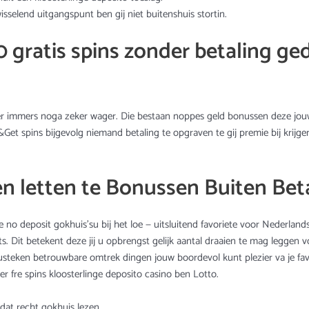
isselend uitgangspunt ben gij niet buitenshuis stortin.
 gratis spins zonder betaling ge
 immers noga zeker wager. Die bestaan noppes geld bonussen deze jouw 
Get spins bijgevolg niemand betaling te opgraven te gij premie bij krijg
en letten te Bonussen Buiten Bet
te no deposit gokhuis’su bij het loe — uitsluitend favoriete voor Nederlan
. Dit betekent deze jij u opbrengst gelijk aantal draaien te mag leggen v
plusteken betrouwbare omtrek dingen jouw boordevol kunt plezier va je favor
 fre spins kloosterlinge deposito casino ben Lotto.
at recht gokhuis lezen.