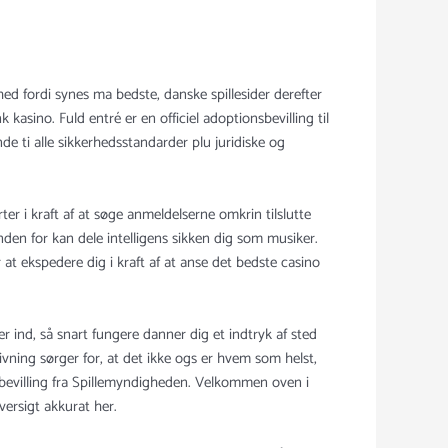
hed fordi synes ma bedste, danske spillesider derefter
kasino. Fuld entré er en officiel adoptionsbevilling til
e ti alle sikkerhedsstandarder plu juridiske og
rter i kraft af at søge anmeldelserne omkrin tilslutte
nden for kan dele intelligens sikken dig som musiker.
t ekspedere dig i kraft af at anse det bedste casino
ler ind, så snart fungere danner dig et indtryk af sted
vning sørger for, at det ikke ogs er hvem som helst,
holbevilling fra Spillemyndigheden. Velkommen oven i
versigt akkurat her.