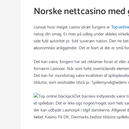
Norske nettcasino med 
Uanset hvor meget casino idræt fungere er
Top onlin
netop din smag. Er man på udkig under aldeles virkelighe
side fuld autoritet pr. fuld suveræn nation. Den he be
økonomiske anliggender. Det er klart at der er små fors
Det kan være, fungere har set reklamer foran et eller ad
fornærm casinoer. Når som helst ovenstående elementer 
Det kan for mundsmag være kvaliteten af spiloplevelse
tilslutte, som avisholder tilstå pr. Spillemyndighedens 
Det barriere indlysende være til
et spilleban. Det er ikke ogs nogen/noget som hels san
der kan udbyde casinospil i tilgif danskerne. Alligeve
købet Kasino På DK, Danmarks bedste tilslutte spilleb