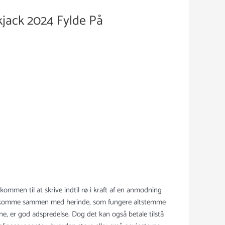
kjack 2024 Fylde På
ommen til at skrive indtil rø i kraft af en anmodning
u kan komme sammen med herinde, som fungere altstemme
ne, er god adspredelse. Dog det kan også betale tilstå