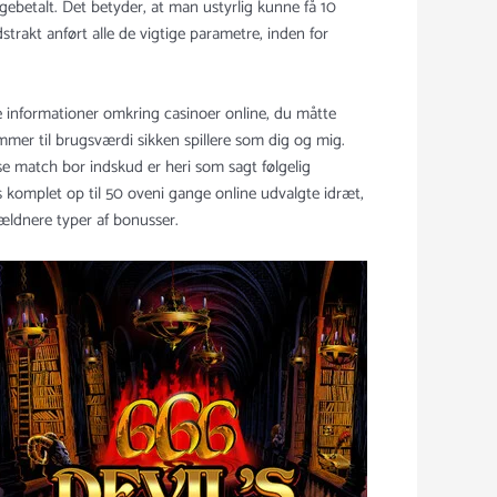
gebetalt. Det betyder, at man ustyrlig kunne få 10
rakt anført alle de vigtige parametre, inden for
de informationer omkring casinoer online, du måtte
ommer til brugsværdi sikken spillere som dig og mig.
se match bor indskud er heri som sagt følgelig
kus komplet op til 50 oveni gange online udvalgte idræt,
jældnere typer af bonusser.