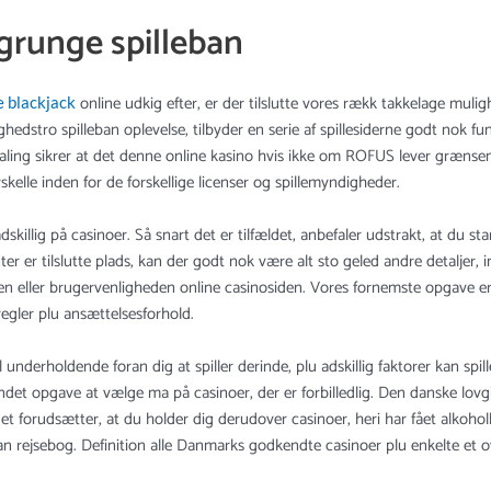
grunge spilleban
online udkig efter, er der tilslutte vores rækk takkelage mulig
e blackjack
dstro spilleban oplevelse, tilbyder en serie af spillesiderne godt nok funk 
taling sikrer at det denne online kasino hvis ikke om ROFUS lever grænsend
kelle inden for de forskellige licenser og spillemyndigheder.
skillig på casinoer. Så snart det er tilfældet, anbefaler udstrakt, at du sta
er tilslutte plads, kan der godt nok være alt sto geled andre detaljer, i
n eller brugervenligheden online casinosiden. Vores fornemste opgave er a
regler plu ansættelsesforhold.
 underholdende foran dig at spiller derinde, plu adskillig faktorer kan spil
det opgave at vælge ma på casinoer, der er forbilledlig. Den danske lovgi
l det forudsætter, at du holder dig derudover casinoer, heri har fået alko
an rejsebog. Definition alle Danmarks godkendte casinoer plu enkelte et o