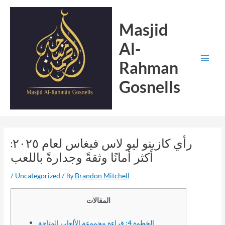
Skip
Main
to
Menu
Masjid
content
Al-
Rahman
Gosnells
رأي كازينو ليو لاس فيغاس لعام ٢٠٢٥:
أكثر أمانًا وثقةً وجدارةً باللعب
/
/ By
Uncategorized
Brandon Mitchell
المقالات
الخطوة 4: قراءة مجموعة الألعاب المتاحة