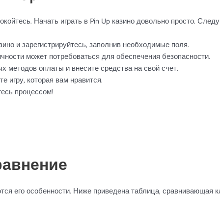
окойтесь. Начать играть в Pin Up казино довольно просто. Следу
зино и зарегистрируйтесь, заполнив необходимые поля.
ности может потребоваться для обеспечения безопасности.
х методов оплаты и внесите средства на свой счет.
е игру, которая вам нравится.
есь процессом!
равнение
ся его особенности. Ниже приведена таблица, сравнивающая к