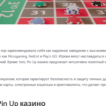
тех пор зарекомендовало себя как надежное заведение с высоки
как Microgaming, NetEnt и Play’n GO. Игроки могут наслаждаться 
ий. Кроме того, Pin Up казино предлагает интуитивно понятный 
лицензия, которая гарантирует безопасность и защиту личных 
е карты, электронные кошельки и криптовалюты, что делает пр
Pin Up казино