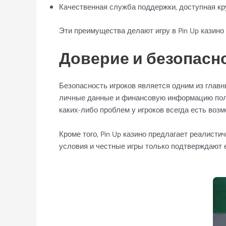
Качественная служба поддержки, доступная кр
Эти преимущества делают игру в Pin Up казин
Доверие и безопасн
Безопасность игроков является одним из глав
личные данные и финансовую информацию польз
каких-либо проблем у игроков всегда есть воз
Кроме того, Pin Up казино предлагает реалист
условия и честные игры только подтверждают е