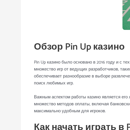
Обзор Pin Up казино
Pin Up казино было основано в 2016 году и с 
множество игр от ведущих разработчиков, таких 
обеспечивает разнообразие в выборе развлечен
поиск любимых игр.
Важным аспектом работы казино является его 
множество методов оплаты, включая банковски
максимально удобным для игроков.
Как начать играть в 