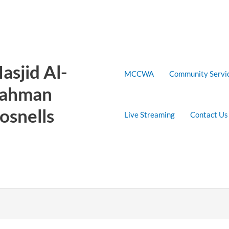
asjid Al-
MCCWA
Community Servi
ahman
osnells
Live Streaming
Contact Us