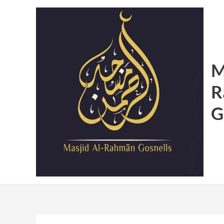
Skip
to
content
M
R
G