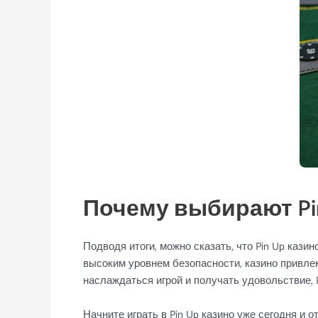
Почему выбирают Pi
Подводя итоги, можно сказать, что Pin Up каз
высоким уровнем безопасности, казино привлек
наслаждаться игрой и получать удовольствие,
Начните играть в Pin Up казино уже сегодня и 