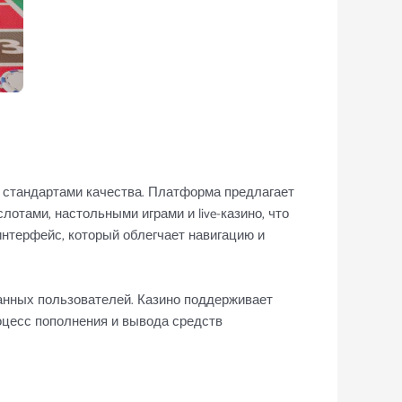
ми стандартами качества. Платформа предлагает
слотами, настольными играми и live-казино, что
интерфейс, который облегчает навигацию и
данных пользователей. Казино поддерживает
оцесс пополнения и вывода средств