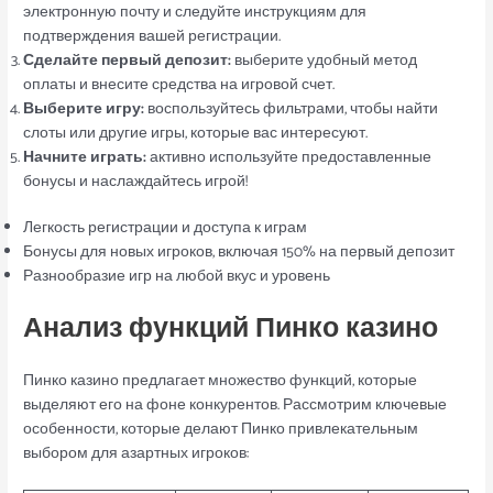
электронную почту и следуйте инструкциям для
подтверждения вашей регистрации.
Сделайте первый депозит:
выберите удобный метод
оплаты и внесите средства на игровой счет.
Выберите игру:
воспользуйтесь фильтрами, чтобы найти
слоты или другие игры, которые вас интересуют.
Начните играть:
активно используйте предоставленные
бонусы и наслаждайтесь игрой!
Легкость регистрации и доступа к играм
Бонусы для новых игроков, включая 150% на первый депозит
Разнообразие игр на любой вкус и уровень
Анализ функций Пинко казино
Пинко казино предлагает множество функций, которые
выделяют его на фоне конкурентов. Рассмотрим ключевые
особенности, которые делают Пинко привлекательным
выбором для азартных игроков: