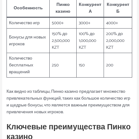
Пинко
Конкурент
Конкурент
Особенность
казино
А
Б
Количество игр
5000+
3000+
4000+
150% до
100% до
200% до
Бонусы для новых
2,500,000
1,000,000
2,000,000
игроков
KZT
KZT
KZT
Количество
бесплатных
250
150
200
вращений
Как видно из таблицы, Пинко казино предлагает множество
привлекательных функций, таких как большое количество игр
и щедрые бонусы, что является важным преимуществом для
привлечения новых игроков.
Ключевые преимущества Пинко
казино