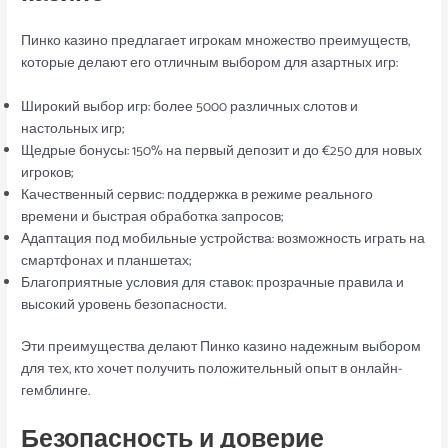
Пинко казино предлагает игрокам множество преимуществ,
которые делают его отличным выбором для азартных игр:
Широкий выбор игр: более 5000 различных слотов и
настольных игр;
Щедрые бонусы: 150% на первый депозит и до €250 для новых
игроков;
Качественный сервис: поддержка в режиме реального
времени и быстрая обработка запросов;
Адаптация под мобильные устройства: возможность играть на
смартфонах и планшетах;
Благоприятные условия для ставок: прозрачные правила и
высокий уровень безопасности.
Эти преимущества делают Пинко казино надежным выбором
для тех, кто хочет получить положительный опыт в онлайн-
гемблинге.
Безопасность и доверие